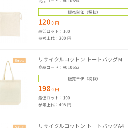
商品コード：V010654
販売単価
（税抜）
120
.
0
円
最低ロット：100
参考上代：300 円
リサイクルコットン トートバッグM
商品コード：V010653
販売単価
（税抜）
198
.
0
円
最低ロット：100
参考上代：495 円
リサイクルコットン トートバッグA4