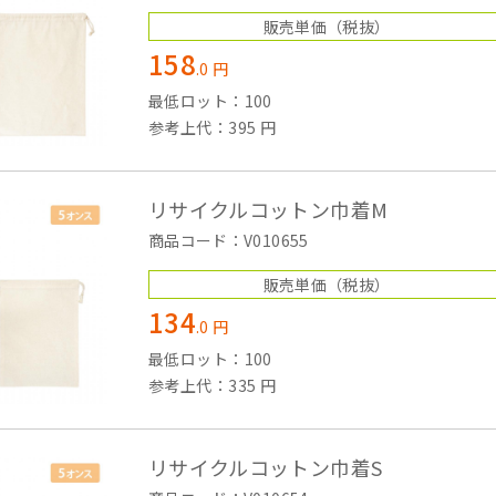
販売単価
（税抜）
158
.
0
円
最低ロット：100
参考上代：395 円
リサイクルコットン巾着M
商品コード：V010655
販売単価
（税抜）
134
.
0
円
最低ロット：100
参考上代：335 円
リサイクルコットン巾着S