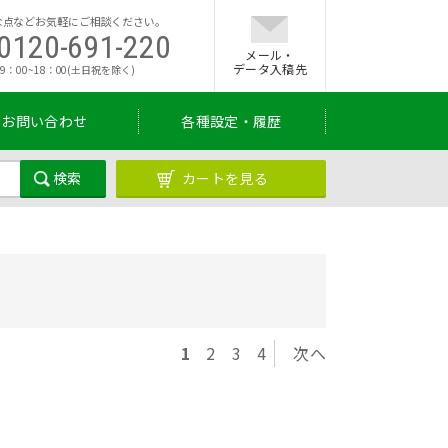
な点などお気軽にご相談ください。
0120-691-220
メール・
データ入稿先
9：00~18：00(土日祝を除く)
お問い合わせ
各種設定・履歴
カートを見る
1
2
3
4
次へ