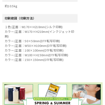
約10.5kg
印刷範囲（印刷方法）
１色/正面：W170×H210mm(シルク印刷)
カラー/正面：W170×H210mm(インクジェット印
刷)
カラー/正面：50×50mm(DTF転写印刷)
カラー/正面：W50×H100mm(DTF転写印刷)
カラー/正面：100×100mm(DTF転写印刷)
カラー/正面：W100×H150mm(DTF転写印刷)
カラー/正面：150×150mm(DTF転写印刷)
×