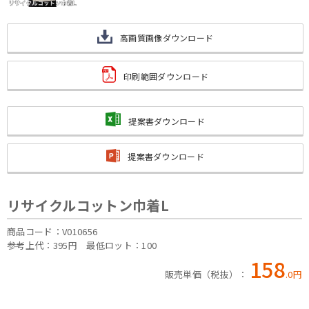
高画質画像ダウンロード
印刷範囲ダウンロード
提案書ダウンロード
提案書ダウンロード
リサイクルコットン巾着L
商品コード：V010656
参考上代：395円
最低ロット：100
158
販売単価（税抜）：
.
0
円