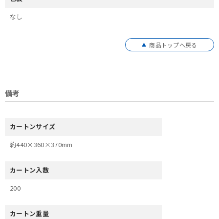
なし
商品トップへ戻る
備考
カートンサイズ
約440×360×370mm
カートン入数
200
カートン重量