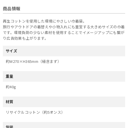
商品情報
再生コットンを使用した環境にやさしい巾着袋。
旅行やアウトドアの着替えや小物入れにも重宝する大きめサイズの巾着
です。環境負荷の少ない素材を使用することでイメージアップにも繋が
り広告効果も上がります。
サイズ
約W270×H365mm（紐含まず）
重量
約40g
材質
リサイクルコットン（約5オンス）
包装