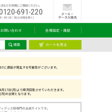
な点などお気軽にご相談ください。
0120-691-220
メール・
データ入稿先
9：00~18：00(土日祝を除く)
お問い合わせ
各種設定・履歴
カートを見る
お届けに遅延が発生する可能性がございます。
。
は8月17日(月)より順次回答させていただきます。
7(月)の出荷となります。
ティグッズ卸専門の会員サイトです。