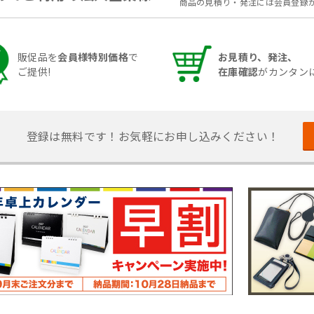
商品の見積り・発注には会員登録
販促品を
会員様特別価格
で
お見積り、発注、
ご提供!
在庫確認
がカンタンに
登録は無料です！
お気軽にお申し込みください！