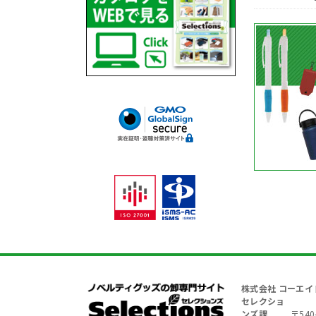
株式会社 コーエイ
セレクショ
ンズ課
〒540