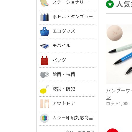
人気
ステーショナリー
ボトル・タンブラー
エコグッズ
モバイル
バッグ
除菌・抗菌
防災・防犯
バンブーワ
ン
アウトドア
ロット1,000
カラー印刷対応商品