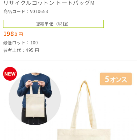
リサイクルコットン トートバッグM
商品コード：V010653
販売単価
（税抜）
198
.
0
円
最低ロット：100
参考上代：495 円