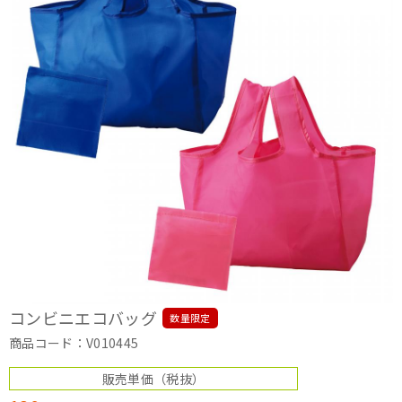
コンビニエコバッグ
数量限定
商品コード：V010445
販売単価
（税抜）