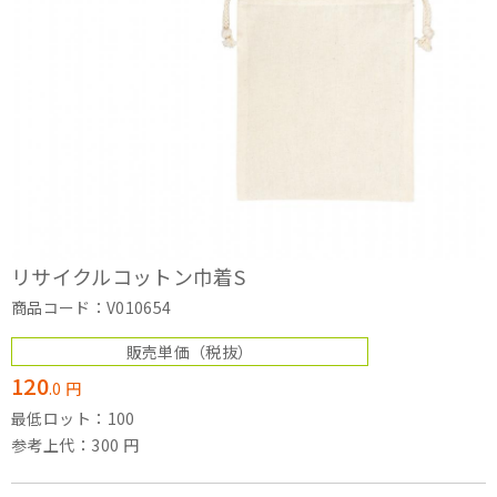
リサイクルコットン巾着S
商品コード：V010654
販売単価
（税抜）
120
.
0
円
最低ロット：100
参考上代：300 円