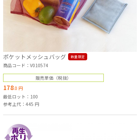
ポケットメッシュバッグ
数量限定
商品コード：V010574
販売単価
（税抜）
178
.
0
円
最低ロット：100
参考上代：445 円