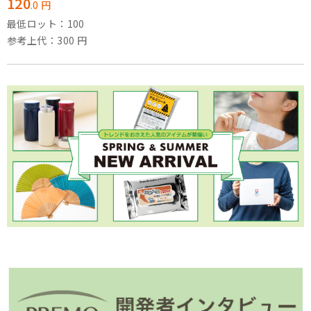
120
.
0
円
最低ロット：100
参考上代：300 円