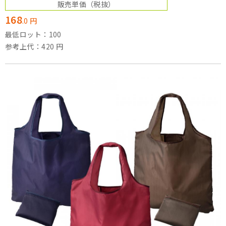
販売単価
（税抜）
168
.
0
円
最低ロット：100
参考上代：420 円