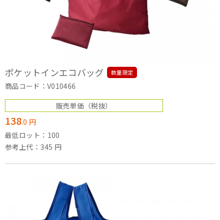
ポケットインエコバッグ
数量限定
商品コード：V010466
販売単価
（税抜）
138
.
0
円
最低ロット：100
参考上代：345 円