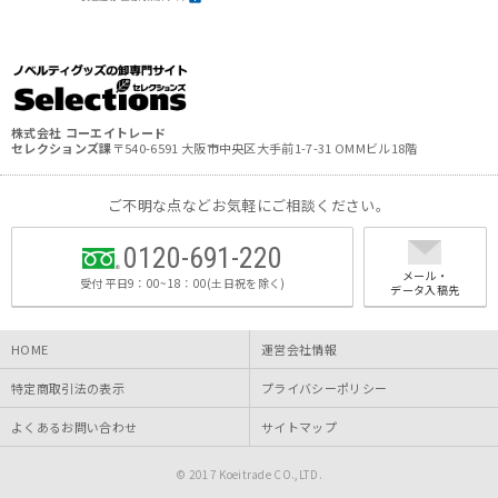
株式会社 コーエイトレード
セレクションズ課
〒540-6591 大阪市中央区大手前1-7-31 OMMビル18階
ご不明な点などお気軽にご相談ください。
0120-691-220
メール・
受付 平日9：00~18：00(土日祝を除く)
データ入稿先
HOME
運営会社情報
特定商取引法の表示
プライバシーポリシー
よくあるお問い合わせ
サイトマップ
© 2017 Koeitrade CO.,LTD.