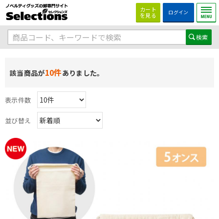
カート
ログイン
を見る
10件
該当商品が
ありました。
表示件数
並び替え