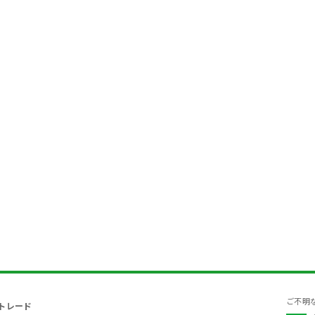
ご不明
トレード