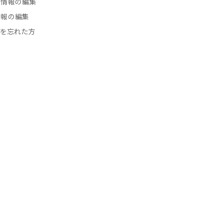
先情報の編集
情報の編集
を忘れた方