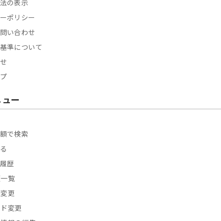
法の表示
ーポリシー
問い合わせ
基準について
せ
プ
ニュー
額で検索
る
履歴
歴一覧
報変更
ード変更