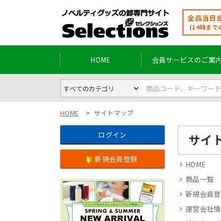
全品当日出
(14時まで
HOME
会員サービスのご案
HOME
サイトマップ
ログイン
サイ
新規会員登録
HOME
商品一覧
新規会員登
運営会社情