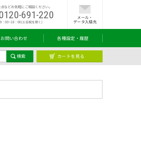
な点などお気軽にご相談ください。
0120-691-220
メール・
データ入稿先
9：00~18：00(土日祝を除く)
お問い合わせ
各種設定・履歴
カートを見る