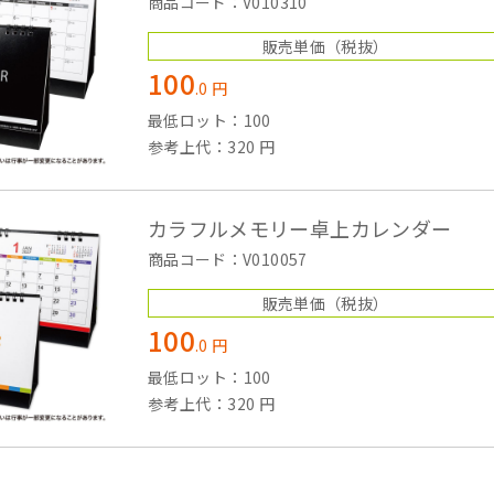
商品コード：V010310
販売単価
（税抜）
100
.
0
円
最低ロット：100
参考上代：320 円
カラフルメモリー卓上カレンダー
商品コード：V010057
販売単価
（税抜）
100
.
0
円
最低ロット：100
参考上代：320 円