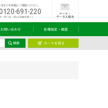
な点などお気軽にご相談ください。
0120-691-220
メール・
データ入稿先
9：00~18：00(土日祝を除く)
お問い合わせ
各種設定・履歴
カートを見る