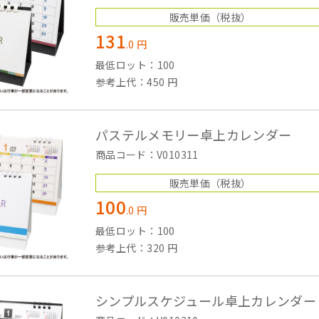
販売単価
（税抜）
131
.
0
円
最低ロット：100
参考上代：450 円
パステルメモリー卓上カレンダー
商品コード：V010311
販売単価
（税抜）
100
.
0
円
最低ロット：100
参考上代：320 円
シンプルスケジュール卓上カレンダー