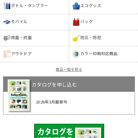
ボトル・タンブラー
エコグッズ
モバイル
バッグ
除菌・抗菌
防災・防犯
アウトドア
カラー印刷対応商品
商品一覧を見る
カタログを申し込む
2026年3月最新号