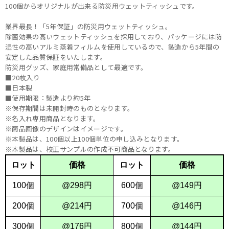
100個からオリジナルが出来る防災用ウェットティッシュです。
業界最長！「5年保証」の防災用ウェットティッシュ。
除菌効果の高いウェットティッシュを採用しており、パッケージには防
湿性の高いアルミ蒸着フィルムを使用しているので、製造から5年間の
安定した品質保証をいたします。
防災用グッズ、家庭用常備品として最適です。
■20枚入り
■日本製
■使用期限：製造より約5年
※保存期間は未開封時のものとなります。
※名入れ専用商品となります。
※商品画像のデザインはイメージです。
※本製品は、100個以上100個単位の申し込みとなります。
※本製品は、校正サンプルの作成不可商品となります。