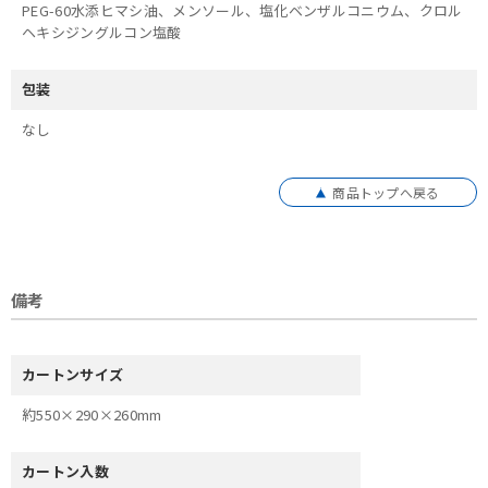
PEG-60水添ヒマシ油、メンソール、塩化ベンザルコニウム、クロル
ヘキシジングルコン塩酸
包装
なし
商品トップへ戻る
備考
カートンサイズ
約550×290×260mm
カートン入数