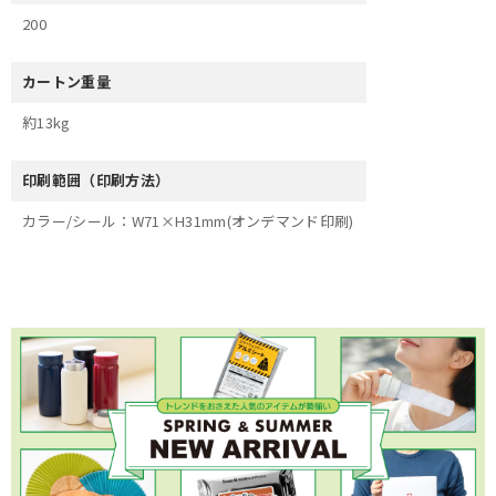
200
カートン重量
約13kg
印刷範囲（印刷方法）
カラー/シール：W71×H31mm(オンデマンド印刷)
×