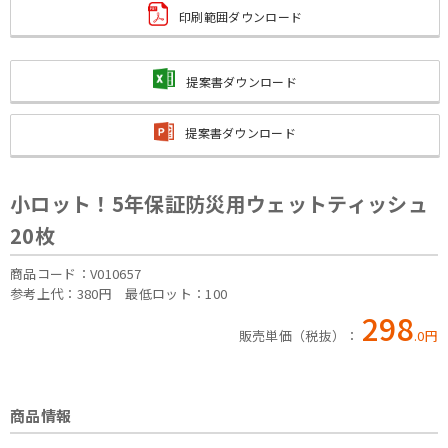
印刷範囲ダウンロード
提案書ダウンロード
提案書ダウンロード
小ロット！5年保証防災用ウェットティッシュ
20枚
商品コード：V010657
参考上代：380円
最低ロット：100
298
販売単価（税抜）：
.
0
円
商品情報