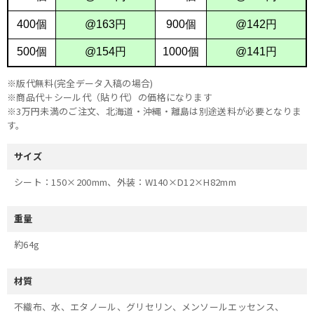
※版代無料(完全データ入稿の場合)
※商品代＋シール代（貼り代）の価格になります
※3万円未満のご注文、北海道・沖縄・離島は別途送料が必要となりま
す。
サイズ
シート：150×200mm、外装：W140×D12×H82mm
重量
約64g
材質
不織布、水、エタノール、グリセリン、メンソールエッセンス、