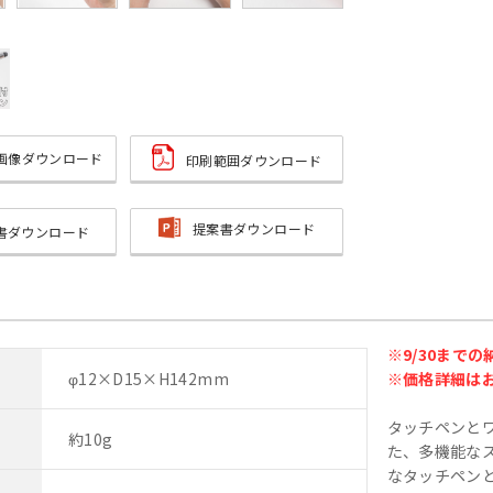
画像ダウンロード
印刷範囲ダウンロード
提案書ダウンロード
書ダウンロード
※9/30まで
φ12×D15×H142mm
※価格詳細は
タッチペンと
約10g
た、多機能な
なタッチペン