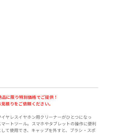
の納品に限り特別価格でご提供！
お見積りをご依頼ください。
ワイヤレスイヤホン用クリーナーがひとつになっ
スマートツール。スマホやタブレットの操作に便利
として使用でき、キャップを外すと、ブラシ・スポ