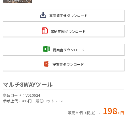
高画質画像ダウンロード
印刷範囲ダウンロード
提案書ダウンロード
提案書ダウンロード
マルチ8WAYツール
商品コード：V010624
参考上代：495円
最低ロット：120
198
販売単価（税抜）：
.
0
円