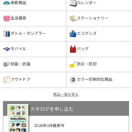
季節商品
カレンダー
生活雑貨
ステーショナリー
ボトル・タンブラー
エコグッズ
モバイル
バッグ
除菌・抗菌
防災・防犯
アウトドア
カラー印刷対応商品
商品一覧を見る
カタログを申し込む
2026年3月最新号