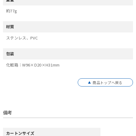
約77g
材質
ステンレス、PVC
包装
化粧箱：W96×D20×H31mm
商品トップへ戻る
備考
カートンサイズ