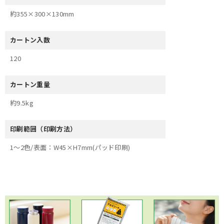
約355×300×130mm
カートン入数
120
カートン重量
約9.5kg
印刷範囲（印刷方法）
1～2色/表面：W45×H7mm(パッド印刷)
×