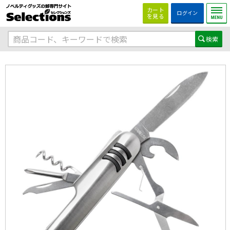
カート
ログイン
を見る