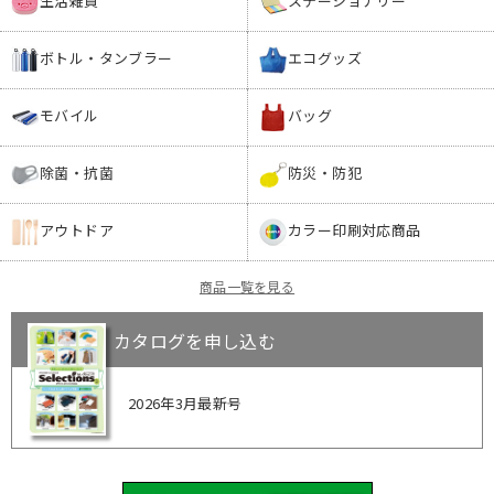
生活雑貨
ステーショナリー
ボトル・タンブラー
エコグッズ
モバイル
バッグ
除菌・抗菌
防災・防犯
アウトドア
カラー印刷対応商品
商品一覧を見る
カタログを申し込む
2026年3月最新号