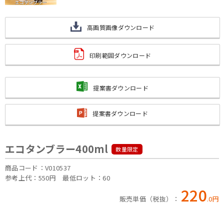
高画質画像ダウンロード
印刷範囲ダウンロード
提案書ダウンロード
提案書ダウンロード
エコタンブラー400ml
数量限定
商品コード：V010537
参考上代：550円
最低ロット：60
220
販売単価（税抜）：
.
0
円