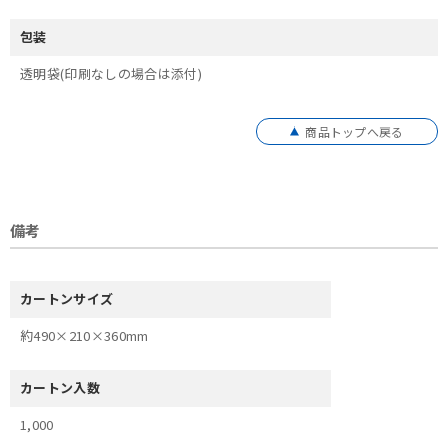
包装
透明袋(印刷なしの場合は添付)
商品トップへ戻る
備考
カートンサイズ
約490×210×360mm
カートン入数
1,000