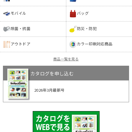
モバイル
バッグ
除菌・抗菌
防災・防犯
アウトドア
カラー印刷対応商品
商品一覧を見る
カタログを申し込む
2026年3月最新号