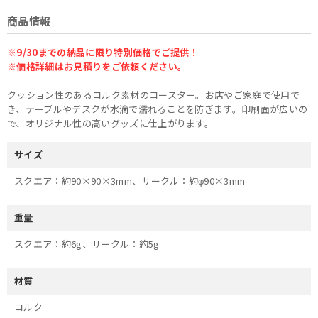
商品情報
※9/30までの納品に限り特別価格でご提供！
※価格詳細はお見積りをご依頼ください。
クッション性のあるコルク素材のコースター。お店やご家庭で使用で
き、テーブルやデスクが水滴で濡れることを防ぎます。印刷面が広いの
で、オリジナル性の高いグッズに仕上がります。
サイズ
スクエア：約90×90×3mm、サークル：約φ90×3mm
重量
スクエア：約6g、サークル：約5g
材質
コルク