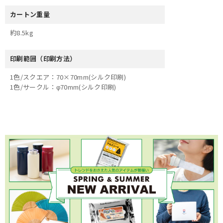
カートン重量
約8.5kg
印刷範囲（印刷方法）
1色/スクエア：70×70mm(シルク印刷)
1色/サークル：φ70mm(シルク印刷)
×